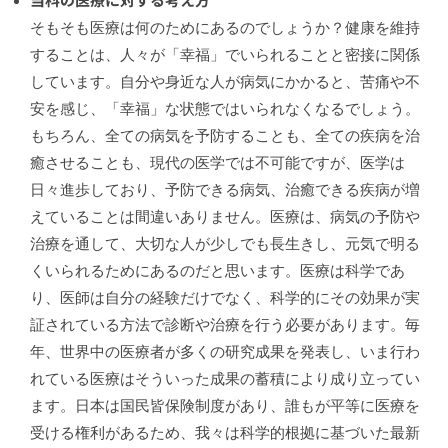
そもそも医療は何のためにあるのでしょうか？健康を維持
することは、人々が「幸福」でいられることと密接に関係
しています。自分や身近な人が病気にかかると、苦痛や不
安を感じ、「幸福」な状態ではいられなくなるでしょう。
もちろん、全ての病気を予防することも、全ての疾病を治
癒させることも、現代の医学では不可能ですが、医学は
日々進歩しており、予防できる病気、治癒できる疾病が増
えていることは間違いありません。医療は、病気の予防や
治療を通して、大切な人が少しでも長生きし、元気で明る
くいられるためにあるのだと思います。医療は科学であ
り、医師は自分の経験だけでなく、科学的にその効果が実
証されている方法で診断や治療を行う必要があります。毎
年、世界中の医療者が多くの研究成果を発表し、いま行わ
れている医療はそういった成果の蓄積により成り立ってい
ます。日本は国民皆保険制度があり、誰もが平等に医療を
受ける権利があるため、我々は科学的根拠に基づいた最新