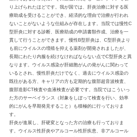
り上げられたほどです。我が国では、肝炎治療に対する医
療助成を受けることができ、経済的な理由で治療が行われ
ないことがないような仕組みが存在します。当院では慢性C
型肝炎に対する診断、医療助成の申請書類作成、治療を一
貫して行うことができます。慢性B型肝炎は、C型肝炎より
も前にウイルスの増殖を抑える薬剤が開発されましたが、
長期にわたり内服を続けなければならない点でC型肝炎と異
なります。ウイルス感染が肝細胞がんの発がんに関わって
いるとされ、慢性肝炎だけでなく、過去にウイルス感染の
既往がある方、キャリアの方も定期的な腹部超音波検査、
腹部造影CT検査や血液検査が必要です。当院ではこういっ
た方のサーベイランス（対象をしぼって検査を行い、効率
的にがんを早期発見すること）も積極的に行っておりま
す。
肝炎が進展し、肝硬変となった方の治療も行っておりま
す。ウイルス性肝炎やアルコール性肝疾患、非アルコール