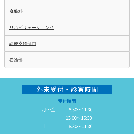
麻酔科
リハビリテーション科
診療支援部門
看護部
外来受付・診察時間
受付時間
月～金 8:30～11:30
13:00～16:30
土 8:30～11:30