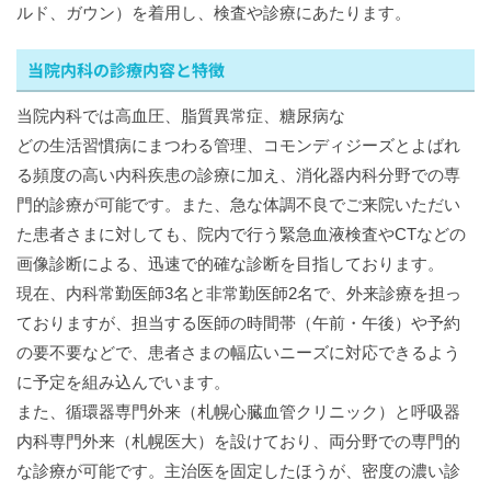
ルド、ガウン）を着用し、検査や診療にあたります。
当院内科の診療内容と特徴
当院内科では高血圧、脂質異常症、糖尿病な
どの生活習慣病にまつわる管理、コモンディジーズとよばれ
る頻度の高い内科疾患の診療に加え、消化器内科分野での専
門的診療が可能です。また、急な体調不良でご来院いただい
た患者さまに対しても、院内で行う緊急血液検査やCTなどの
画像診断による、迅速で的確な診断を目指しております。
現在、内科常勤医師3名と非常勤医師2名で、外来診療を担っ
ておりますが、担当する医師の時間帯（午前・午後）や予約
の要不要などで、患者さまの幅広いニーズに対応できるよう
に予定を組み込んでいます。
また、循環器専門外来（札幌心臓血管クリニック）と呼吸器
内科専門外来（札幌医大）を設けており、両分野での専門的
な診療が可能です。主治医を固定したほうが、密度の濃い診